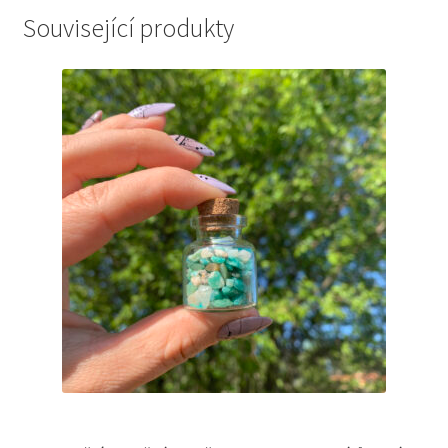
množství
Související produkty