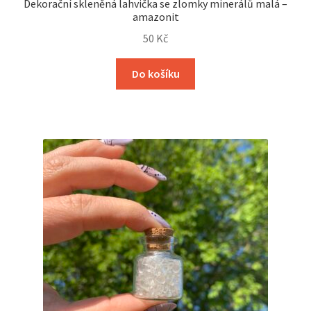
Dekorační skleněná lahvička se zlomky minerálů malá –
amazonit
50
Kč
Do košíku