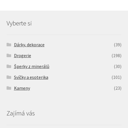
Vyberte si
Dárky, dekorace
(39)
Drogerie
(198)
Šperky z minerálů
(30)
Svíčky a esoterika
(101)
Kameny
(23)
Zajímá vás