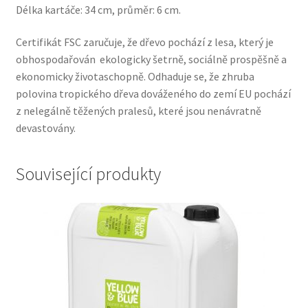
Délka kartáče: 34 cm, průměr: 6 cm.
Certifikát FSC zaručuje, že dřevo pochází z lesa, který je
obhospodařován ekologicky šetrně, sociálně prospěšně a
ekonomicky životaschopně. Odhaduje se, že zhruba
polovina tropického dřeva dováženého do zemí EU pochází
z nelegálně těžených pralesů, které jsou nenávratně
devastovány.
Související produkty