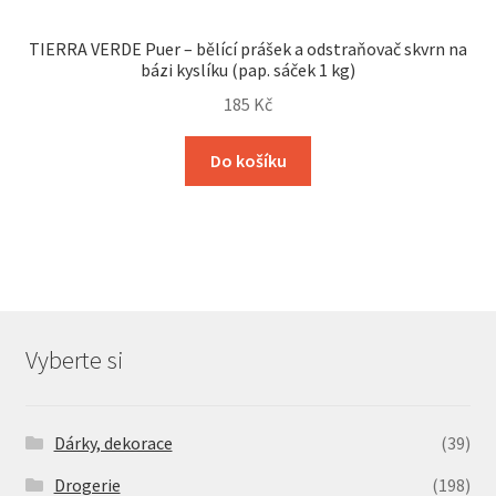
TIERRA VERDE Puer – bělící prášek a odstraňovač skvrn na
bázi kyslíku (pap. sáček 1 kg)
185
Kč
Do košíku
Vyberte si
Dárky, dekorace
(39)
Drogerie
(198)