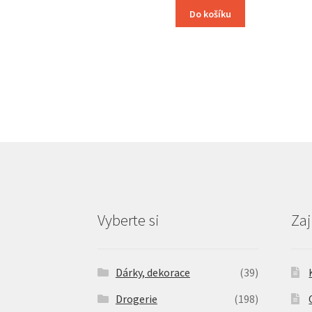
Do košíku
Vyberte si
Zaj
Dárky, dekorace
(39)
Drogerie
(198)