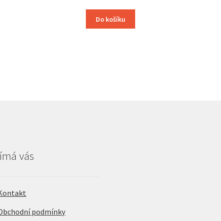
Do košíku
ímá vás
Kontakt
Obchodní podmínky