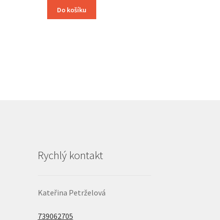
Do košíku
Rychlý kontakt
Kateřina Petrželová
739062705