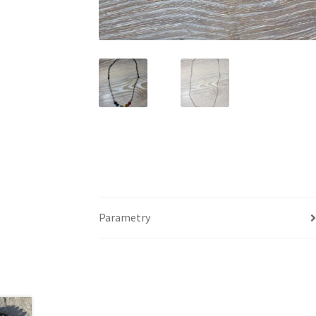
Parametry