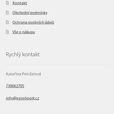
Kontakt
Obchodní podmínky
Ochrana osobních údajů
Vše o nákupu
Rychlý kontakt
Kateřina Petrželová
739062705
info@ezoshopik.cz