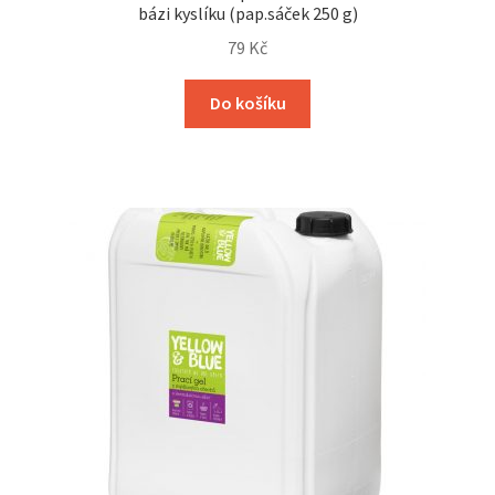
bázi kyslíku (pap.sáček 250 g)
79
Kč
Do košíku