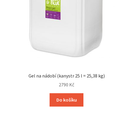
Gel na nádobí (kanystr 25 l = 25,38 kg)
2790
Kč
Do košíku