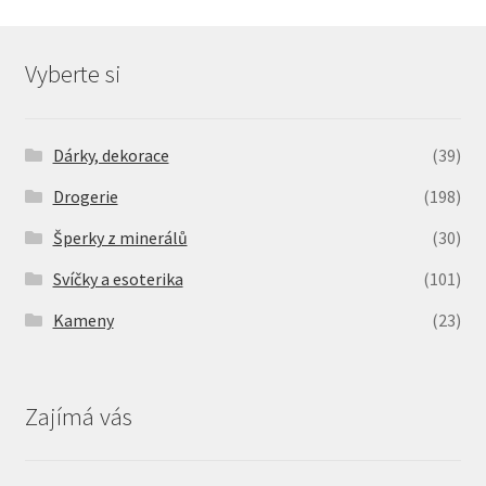
Vyberte si
Dárky, dekorace
(39)
Drogerie
(198)
Šperky z minerálů
(30)
Svíčky a esoterika
(101)
Kameny
(23)
Zajímá vás