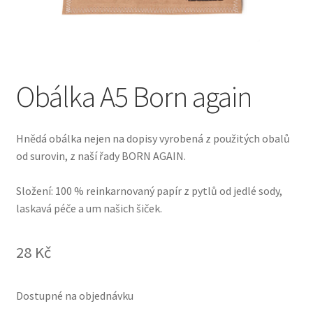
Pokladna
Vše o nákupu
Obálka A5 Born again
Hnědá obálka nejen na dopisy vyrobená z použitých obalů
od surovin, z naší řady BORN AGAIN.
Složení: 100 % reinkarnovaný papír z pytlů od jedlé sody,
laskavá péče a um našich šiček.
28
Kč
Dostupné na objednávku