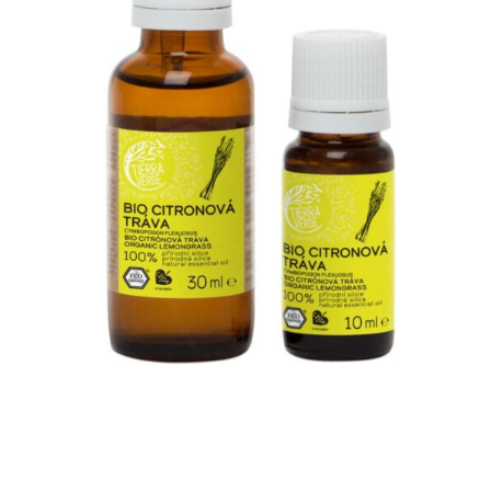
Pokladna
Vše o nákupu