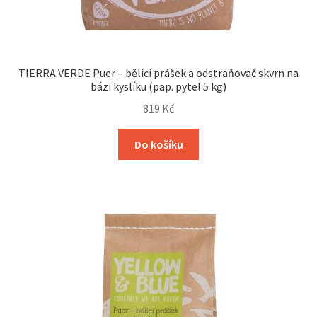
TIERRA VERDE Puer – bělící prášek a odstraňovač skvrn na
bázi kyslíku (pap. pytel 5 kg)
819
Kč
Do košíku