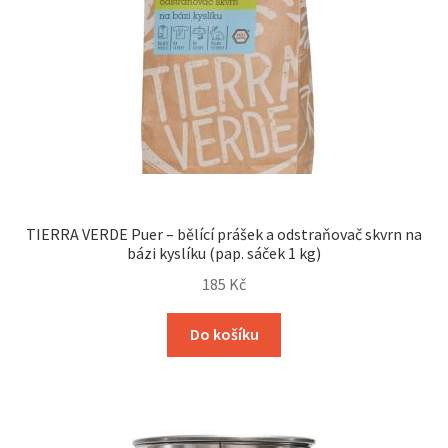
TIERRA VERDE Puer – bělící prášek a odstraňovač skvrn na
bázi kyslíku (pap. sáček 1 kg)
185
Kč
Do košíku