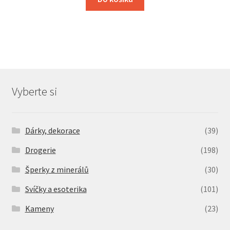
Vyberte si
Dárky, dekorace
(39)
Drogerie
(198)
Šperky z minerálů
(30)
Svíčky a esoterika
(101)
Kameny
(23)