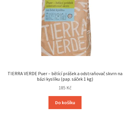
TIERRA VERDE Puer – bělící prášek a odstraňovač skvrn na
bázi kyslíku (pap. sáček 1 kg)
185
Kč
Do košíku