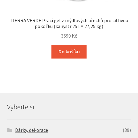
TIERRA VERDE Prací gel z mýdlových ořechů pro citlivou
pokožku (kanystr 25 l = 27,25 kg)
3690
Kč
Do košíku
Vyberte si
Dárky, dekorace
(39)