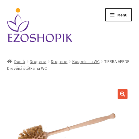
Přeskočit
Přejít
Menu
na
k
navigaci
obsahu
webu
Úvodní stránka
Domů
Drogerie
Drogerie
Koupelna a WC
TIERRA VERDE
Dřevěná štětka na WC
Kontakt
Košík
Můj účet
Obchodní podmínky
Ochrana osobních údajů