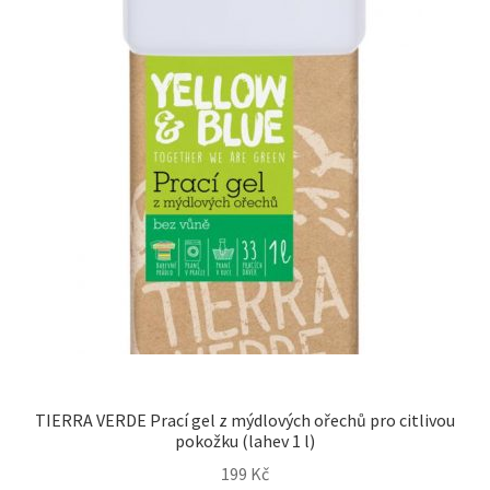
TIERRA VERDE Prací gel z mýdlových ořechů pro citlivou
pokožku (lahev 1 l)
199
Kč