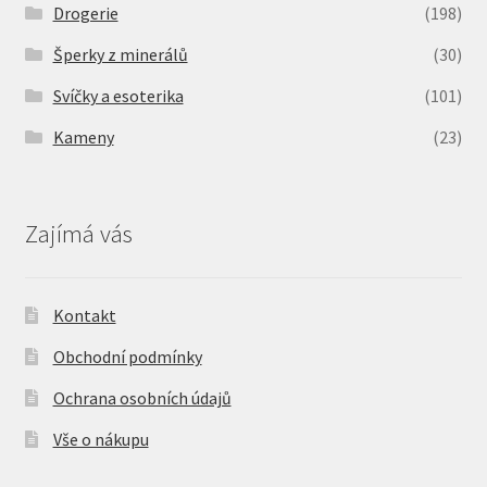
Drogerie
(198)
Šperky z minerálů
(30)
Svíčky a esoterika
(101)
Kameny
(23)
Zajímá vás
Kontakt
Obchodní podmínky
Ochrana osobních údajů
Vše o nákupu