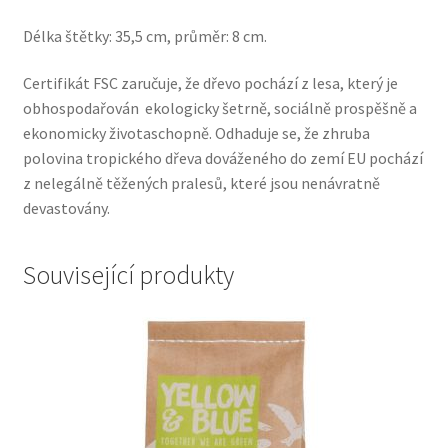
Délka štětky: 35,5 cm, průměr: 8 cm.
Certifikát FSC zaručuje, že dřevo pochází z lesa, který je
obhospodařován ekologicky šetrně, sociálně prospěšně a
ekonomicky životaschopně. Odhaduje se, že zhruba
polovina tropického dřeva dováženého do zemí EU pochází
z nelegálně těžených pralesů, které jsou nenávratně
devastovány.
Související produkty