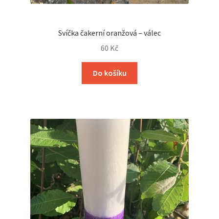
Svíčka čakerní oranžová – válec
60
Kč
Do košíku