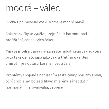
modrá – válec
Svíčka z palmového vosku v tmavě modré barvě
Čakerní svíčky se využívají zejména k harmonizaci a
pročištění jednotlivých čaker
Tmavě modrá barva
náleží šesté neboli čelní čakře, která
bývá také označována jako
čakra třetího oka.
Její
umístění je v oblasti kořene nosu a čela.
Problémy spojené s narušením šesté čakry: poruchy zraku,
oční problémy, bolesti hlavy, migrény, zánět dutin,
hormonální nerovnováha, deprese.