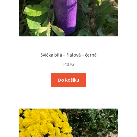
Svíčka bílá – fialová – černá
140
Kč
Do košíku