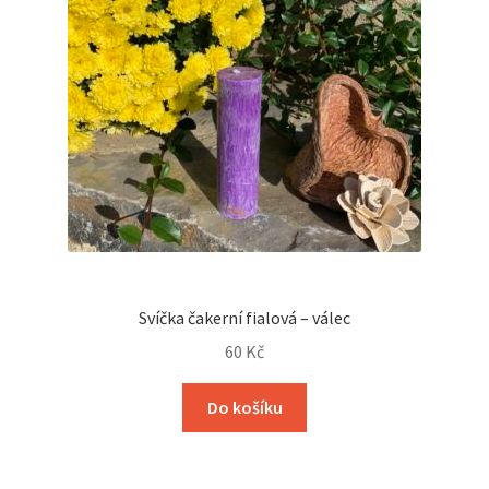
Svíčka čakerní fialová – válec
60
Kč
Do košíku