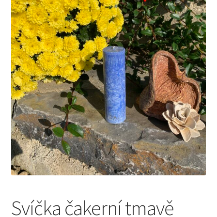
Pokladna
Vše o nákupu
Svíčka čakerní tmavě