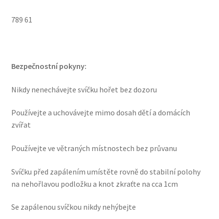
789 61
Bezpečnostní pokyny:
Nikdy nenechávejte svíčku hořet bez dozoru
Používejte a uchovávejte mimo dosah dětí a domácích
zvířat
Používejte ve větraných místnostech bez průvanu
Svíčku před zapálením umístěte rovně do stabilní polohy
na nehořlavou podložku a knot zkraťte na cca 1cm
Se zapálenou svíčkou nikdy nehýbejte