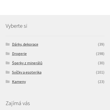
Vyberte si
Dárky, dekorace
(39)
Drogerie
(198)
Šperky z minerálů
(30)
Svíčky a esoterika
(101)
Kameny
(23)
Zajímá vás