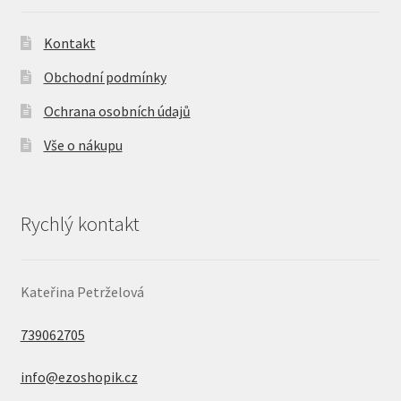
Kontakt
Obchodní podmínky
Ochrana osobních údajů
Vše o nákupu
Rychlý kontakt
Kateřina Petrželová
739062705
info@ezoshopik.cz