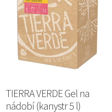
Pokladna
Vše o nákupu
TIERRA VERDE Gel na
nádobí (kanystr 5 l)