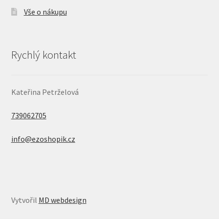
Vše o nákupu
Rychlý kontakt
Kateřina Petrželová
739062705
info@ezoshopik.cz
Vytvořil
MD webdesign