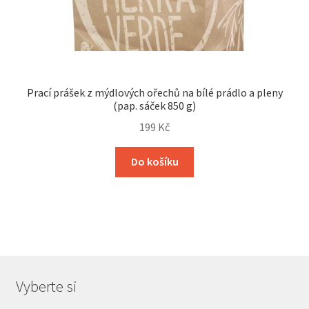
Prací prášek z mýdlových ořechů na bílé prádlo a pleny
(pap. sáček 850 g)
199
Kč
Do košíku
Vyberte si