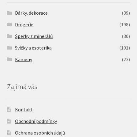
Dárky, dekorace
(39)
Drogerie
(198)
Šperky z minerálů
(30)
Svíčky a esoterika
(101)
Kameny
(23)
Zajímá vás
Kontakt
Obchodní podmínky
Ochrana osobních údajů