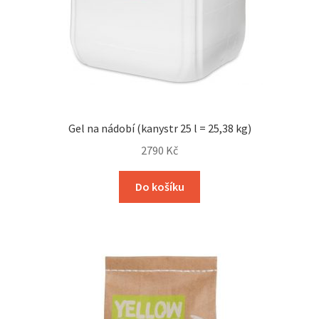
Gel na nádobí (kanystr 25 l = 25,38 kg)
2790
Kč
Do košíku