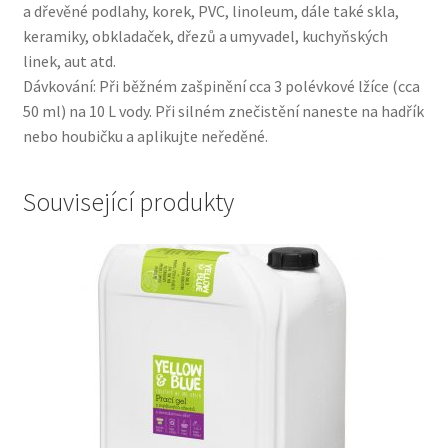
a dřevěné podlahy, korek, PVC, linoleum, dále také skla,
keramiky, obkladaček, dřezů a umyvadel, kuchyňských
linek, aut atd.
Dávkování: Při běžném zašpinění cca 3 polévkové lžíce (cca
50 ml) na 10 L vody. Při silném znečistění naneste na hadřík
nebo houbičku a aplikujte neředěné.
Související produkty