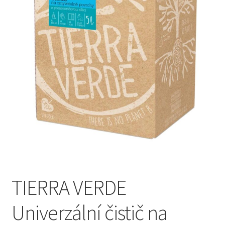
Pokladna
Vše o nákupu
TIERRA VERDE
Univerzální čistič na