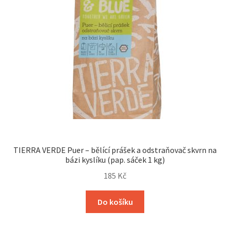
TIERRA VERDE Puer – bělící prášek a odstraňovač skvrn na
bázi kyslíku (pap. sáček 1 kg)
185
Kč
Do košíku